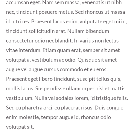
accumsan eget. Nam sem massa, venenatis ut nibh
nec, tincidunt posuere metus. Sed rhoncus ut massa
id ultrices. Praesent lacus enim, vulputate eget mi in,
tincidunt sollicitudin erat. Nullam bibendum
consectetur odio nec blandit. In varius non lectus
vitae interdum. Etiam quam erat, semper sit amet
volutpat a, vestibulum ac odio. Quisque sit amet
augue vel augue cursus commodo et eu eros.
Praesent eget libero tincidunt, suscipit tellus quis,
mollis lacus. Suspe ndisse ullamcorper nisl et mattis
vestibulum. Nulla vel sodales lorem, id tristique felis.
Sed eu pharetra orci, eu placerat risus. Duis congue
enim molestie, tempor augue id, rhoncus odio
volutpat sit.