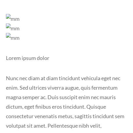
Lorem ipsum dolor
Nunc nec diam at diam tincidunt vehicula eget nec
enim. Sed ultrices viverra augue, quis fermentum
magna semper ac. Duis suscipit enim nec mauris
dictum, eget finibus eros tincidunt. Quisque
consectetur venenatis metus, sagittis tincidunt sem
volutpat sit amet. Pellentesque nibh velit,