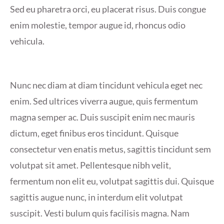
Sed eu pharetra orci, eu placerat risus. Duis congue
enim molestie, tempor augue id, rhoncus odio
vehicula.
Nunc nec diam at diam tincidunt vehicula eget nec
enim. Sed ultrices viverra augue, quis fermentum
magna semper ac. Duis suscipit enim nec mauris
dictum, eget finibus eros tincidunt. Quisque
consectetur ven enatis metus, sagittis tincidunt sem
volutpat sit amet. Pellentesque nibh velit,
fermentum non elit eu, volutpat sagittis dui. Quisque
sagittis augue nunc, in interdum elit volutpat
suscipit. Vesti bulum quis facilisis magna. Nam