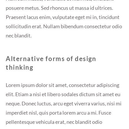
posuere metus. Sed rhoncus ut massa id ultrices.
Praesent lacus enim, vulputate eget mi in, tincidunt
sollicitudin erat. Nullam bibendum consectetur odio
nec blandit.
Alternative forms of design
thinking
Lorem ipsum dolor sit amet, consectetur adipiscing
elit. Etiam a nisi et libero sodales dictum sit amet eu
neque. Donec luctus, arcu eget viverra varius, nisi mi
imperdiet nisl, quis porta lorem arcu a mi. Fusce
pellentesque vehicula erat, nec blandit odio