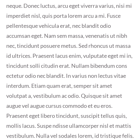
neque. Donec luctus, arcu eget viverra varius, nisi mi
imperdiet nisl, quis porta lorem arcu a mi. Fusce
pellentesque vehicula erat, nec blandit odio
accumsan eget. Nam sem massa, venenatis ut nibh
nec, tincidunt posuere metus. Sed rhoncus ut massa
id ultrices. Praesent lacus enim, vulputate eget mi in,
tincidunt solli citudin erat. Nullam bibendum cons
ectetur odio nec blandit. In varius non lectus vitae
interdum. Etiam quam erat, semper sit amet
volutpat a, vestibulum ac odio. Quisque sit amet
augue vel augue cursus commodo et eu eros.
Praesent eget libero tincidunt, suscipit tellus quis,
mollis lacus. Suspe ndisse ullamcorper nisl et mattis
vestibulum. Nulla vel sodales lorem, id tristique felis.