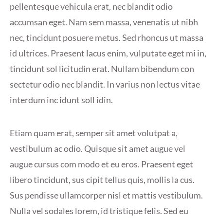
pellentesque vehicula erat, nec blandit odio
accumsan eget. Nam sem massa, venenatis ut nibh
nec, tincidunt posuere metus. Sed rhoncus ut massa
id ultrices. Praesent lacus enim, vulputate eget mi in,
tincidunt sol licitudin erat. Nullam bibendum con
sectetur odio nec blandit. In varius non lectus vitae
interdum inc idunt soll idin.
Etiam quam erat, semper sit amet volutpat a,
vestibulum ac odio. Quisque sit amet augue vel
augue cursus com modo et eu eros. Praesent eget
libero tincidunt, sus cipit tellus quis, mollis la cus.
Sus pendisse ullamcorper nisl et mattis vestibulum.
Nulla vel sodales lorem, id tristique felis. Sed eu