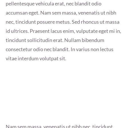
pellentesque vehicula erat, nec blandit odio
accumsan eget. Nam sem massa, venenatis ut nibh
nec, tincidunt posuere metus. Sed rhoncus ut massa
id ultrices. Praesent lacus enim, vulputate eget mi in,
tincidunt sollicitudin erat. Nullam bibendum
consectetur odio nec blandit. In varius non lectus
vitae interdum volutpat sit.
Nam sem massa, venenatis ut nibh nec, tincidunt