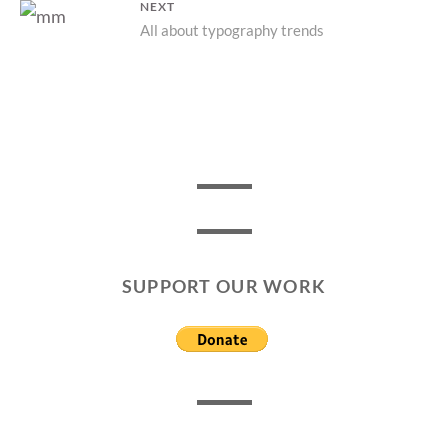
NEXT
Next
All about typography trends
post:
SUPPORT OUR WORK