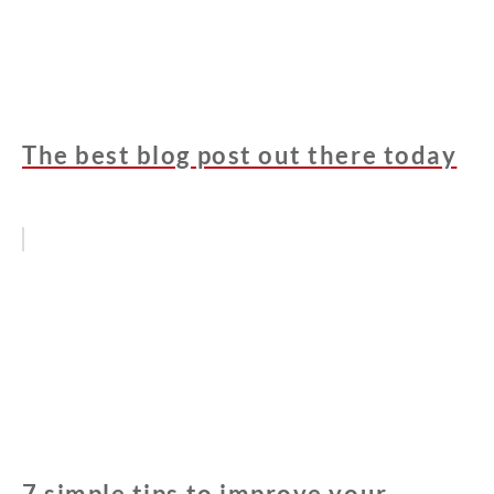
The best blog post out there today
7 simple tips to improve your